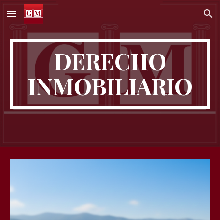
Skip to main content
Skip to navigation
DERECHO
INMOBILIARIO