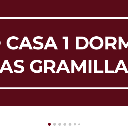
ip to main content
Skip to navigat
 CASA 1 DORM
AS GRAMILL